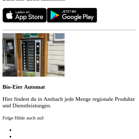
Bio-Eier Automat
Hier findest du in
Ansbach
jede Menge regionale Produkte
und Dienstleistungen
.
Folge Hilde auch auf: